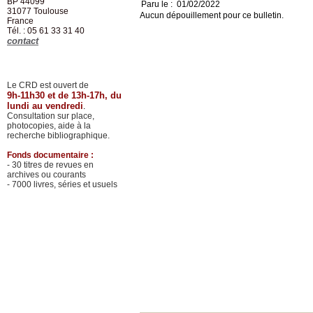
BP 44099
Paru le : 01/02/2022
31077
Toulouse
Aucun dépouillement pour ce bulletin.
France
Tél. : 05 61 33 31 40
contact
Le CRD est ouvert de
9h-11h30 et de 13h-17h, du
lundi au vendredi
.
Consultation sur place,
photocopies, aide à la
recherche bibliographique.
Fonds documentaire :
- 30 titres de revues en
archives ou courants
- 7000 livres, séries et usuels