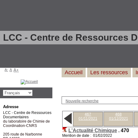
LCC - Centre de Ressources 
A-
A
A+
Accueil
Les ressources
Nouvelle recherche
Adresse
LCC - Centre de Ressources
467
468
Documentaires
01/11/2021
01/12/2021
du laboratoire de Chimie de
Coordination-CNRS
L'Actualité Chimique
.
470
205 route de Narbonne
Mention de date : 01/02/2022