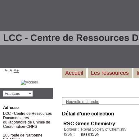
LCC - Centre de Ressources 
A-
A
A+
Accueil
Les ressources
Nouvelle recherche
Adresse
Détail d'une collection
LCC - Centre de Ressources
Documentaires
du laboratoire de Chimie de
RSC Green Chemistry
Coordination-CNRS
Editeur :
Royal Society of Chemistry
ISSN :
pas d'ISSN
205 route de Narbonne