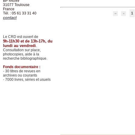
BP 44099
31077
Toulouse
France
Tél. : 05 61 33 31 40
1
contact
Le CRD est ouvert de
9h-11h30 et de 13h-17h, du
lundi au vendredi
.
Consultation sur place,
photocopies, aide à la
recherche bibliographique.
Fonds documentaire :
- 30 titres de revues en
archives ou courants
- 7000 livres, séries et usuels