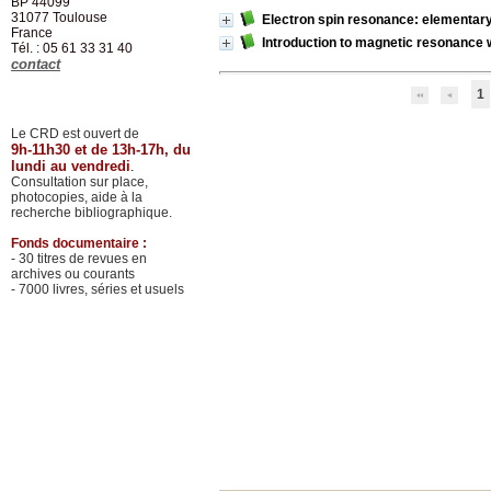
BP 44099
31077
Toulouse
Electron spin resonance: elementary 
France
Introduction to magnetic resonance 
Tél. : 05 61 33 31 40
contact
1
Le CRD est ouvert de
9h-11h30 et de 13h-17h, du
lundi au vendredi
.
Consultation sur place,
photocopies, aide à la
recherche bibliographique.
Fonds documentaire :
- 30 titres de revues en
archives ou courants
- 7000 livres, séries et usuels