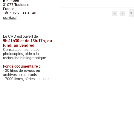
BP 44099
31077
Toulouse
France
Tél. : 05 61 33 31 40
1
contact
Le CRD est ouvert de
9h-11h30 et de 13h-17h, du
lundi au vendredi
.
Consultation sur place,
photocopies, aide à la
recherche bibliographique.
Fonds documentaire :
- 30 titres de revues en
archives ou courants
- 7000 livres, séries et usuels