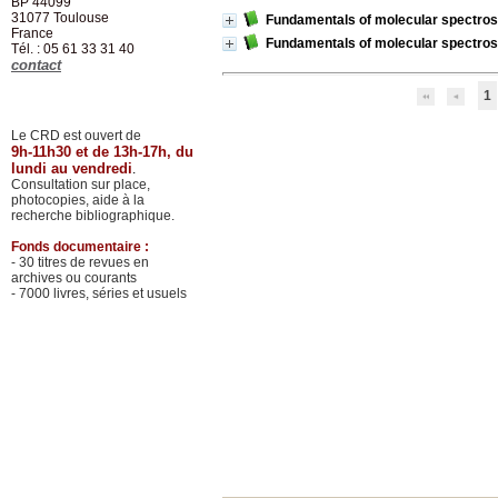
BP 44099
31077
Toulouse
Fundamentals of molecular spectro
France
Fundamentals of molecular spectro
Tél. : 05 61 33 31 40
contact
1
Le CRD est ouvert de
9h-11h30 et de 13h-17h, du
lundi au vendredi
.
Consultation sur place,
photocopies, aide à la
recherche bibliographique.
Fonds documentaire :
- 30 titres de revues en
archives ou courants
- 7000 livres, séries et usuels