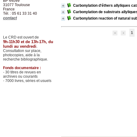
BP 44099
31077
Toulouse
Carbonylation d'éthers allyliques ca
France
Carbonylation de substrats allylique
Tél. : 05 61 33 31 40
contact
Carbonylation reaction of natural su
1
Le CRD est ouvert de
9h-11h30 et de 13h-17h, du
lundi au vendredi
.
Consultation sur place,
photocopies, aide à la
recherche bibliographique.
Fonds documentaire :
- 30 titres de revues en
archives ou courants
- 7000 livres, séries et usuels