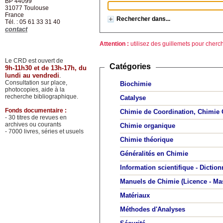
BP 44099
31077
Toulouse
France
Rechercher dans...
Tél. : 05 61 33 31 40
contact
Attention :
utilisez des guillemets pour cherch
Le CRD est ouvert de
Catégories
9h-11h30 et de 13h-17h, du
lundi au vendredi
.
Consultation sur place,
Biochimie
photocopies, aide à la
recherche bibliographique.
Catalyse
Fonds documentaire :
Chimie de Coordination, Chimie 
- 30 titres de revues en
archives ou courants
Chimie organique
- 7000 livres, séries et usuels
Chimie théorique
Généralités en Chimie
Information scientifique - Diction
Manuels de Chimie (Licence - Mas
Matériaux
Méthodes d'Analyses