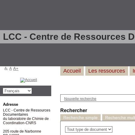
LCC - Centre de Ressources 
A-
A
A+
Accueil
Les ressources
Nouvelle recherche
Adresse
Rechercher
LCC - Centre de Ressources
Documentaires
Recherche simple
Recherche multi
du laboratoire de Chimie de
Coordination-CNRS
205 route de Narbonne