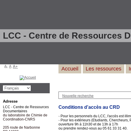
LCC - Centre de Ressources 
A-
A
A+
Accueil
Les ressources
Nouvelle recherche
Adresse
Conditions d'accès au CRD
LCC - Centre de Ressources
Documentaires
du laboratoire de Chimie de
- Pour les personnels du LCC, l'accès est illim
Coordination-CNRS
- Pour les extérieurs (Etudiants, Chercheurs,
ouverture 9h à 11h30 et de 13h à 17h
205 route de Narbonne
ou prendre rendez-vous au 05 61 33 31 40.