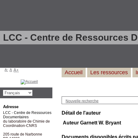
LCC - Centre de Ressources 
A-
A
A+
Accueil
Les ressources
Nouvelle recherche
Adresse
Détail de l'auteur
LCC - Centre de Ressources
Documentaires
du laboratoire de Chimie de
Auteur Garnett W. Bryant
Coordination-CNRS
205 route de Narbonne
Documents disponibles écrits par