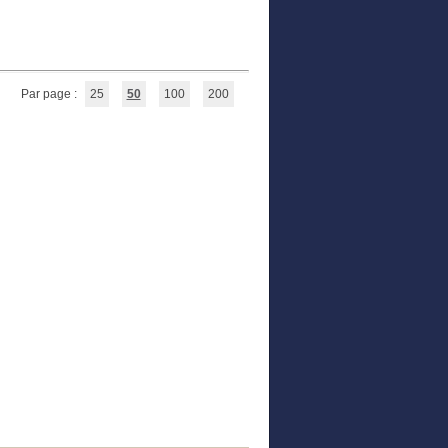
Par page :
25
50
100
200