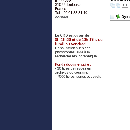
BP 44099
31077
Toulouse
France
Tél. : 05 61 33 31 40
contact
Dye-s
Le CRD est ouvert de
9h-11h30 et de 13h-17h, du
lundi au vendredi
.
Consultation sur place,
photocopies, aide à la
recherche bibliographique.
Fonds documentaire :
- 30 titres de revues en
archives ou courants
- 7000 livres, séries et usuels