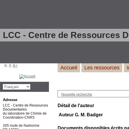
LCC - Centre de Ressources 
A-
A
A+
Accueil
Les ressources
Nouvelle recherche
Adresse
Détail de l'auteur
LCC - Centre de Ressources
Documentaires
du laboratoire de Chimie de
Auteur G. M. Badger
Coordination-CNRS
205 route de Narbonne
Documents disponibles écrits par