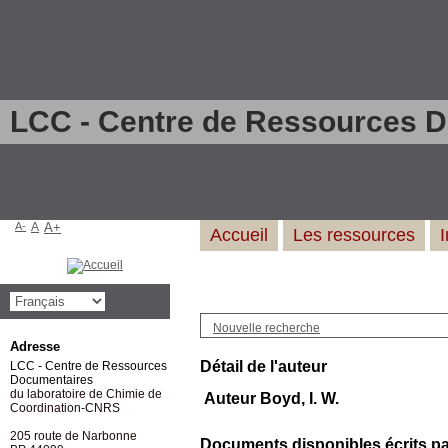
LCC - Centre de Ressources 
A-
A
A+
Accueil
Les ressources
Nouvelle recherche
Adresse
Détail de l'auteur
LCC - Centre de Ressources
Documentaires
du laboratoire de Chimie de
Auteur Boyd, I. W.
Coordination-CNRS
205 route de Narbonne
Documents disponibles écrits par