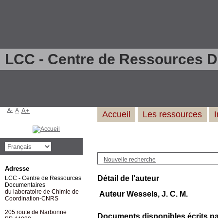
LCC - Centre de Ressources 
A-
A
A+
Accueil
Les ressources
Nouvelle recherche
Adresse
Détail de l'auteur
LCC - Centre de Ressources
Documentaires
du laboratoire de Chimie de
Auteur Wessels, J. C. M.
Coordination-CNRS
205 route de Narbonne
Documents disponibles écrits par