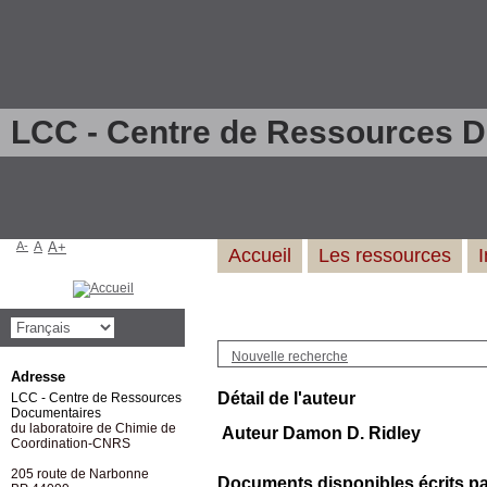
LCC - Centre de Ressources 
A-
A
A+
Accueil
Les ressources
Nouvelle recherche
Adresse
Détail de l'auteur
LCC - Centre de Ressources
Documentaires
du laboratoire de Chimie de
Auteur Damon D. Ridley
Coordination-CNRS
205 route de Narbonne
Documents disponibles écrits par