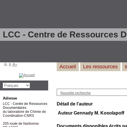
LCC - Centre de Ressources 
A-
A
A+
Accueil
Les ressources
Nouvelle recherche
Adresse
Détail de l'auteur
LCC - Centre de Ressources
Documentaires
du laboratoire de Chimie de
Auteur Gennady M. Kosolapoff
Coordination-CNRS
205 route de Narbonne
Documents disponibles écrits par