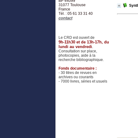
BP 44099
31077
Toulouse
Synth
France
Tél. : 05 61 33 31 40
contact
Le CRD est ouvert de
9h-11h30 et de 13h-17h, du
lundi au vendredi
.
Consultation sur place,
photocopies, aide à la
recherche bibliographique.
Fonds documentaire :
- 30 titres de revues en
archives ou courants
- 7000 livres, séries et usuels