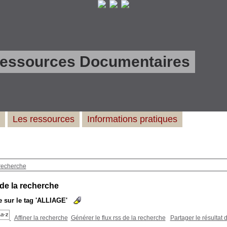
Ressources Documentaires
Les ressources
Informations pratiques
recherche
 de la recherche
 sur le tag
'ALLIAGE'
Affiner la recherche
Générer le flux rss de la recherche
Partager le résultat 