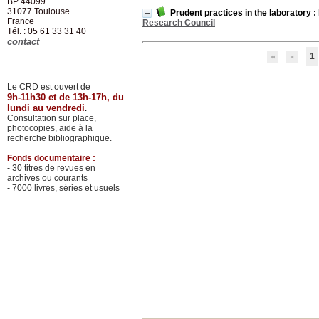
BP 44099
31077
Toulouse
Prudent practices in the laboratory 
France
Research Council
Tél. : 05 61 33 31 40
contact
1
Le CRD est ouvert de
9h-11h30 et de 13h-17h, du
lundi au vendredi
.
Consultation sur place,
photocopies, aide à la
recherche bibliographique.
Fonds documentaire :
- 30 titres de revues en
archives ou courants
- 7000 livres, séries et usuels