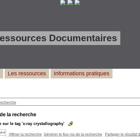
Ressources Documentaires
Les ressources
Informations pratiques
recherche
 de la recherche
 sur le tag
'x-ray crystallography'
Affiner la recherche
Générer le flux rss de la recherche
Partager le résultat 