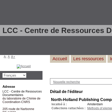
LCC - Centre de Ressources 
A-
A
A+
Accueil
Les ressources
Nouvelle recherche
Adresse
Détail de l'éditeur
LCC - Centre de Ressources
Documentaires
du laboratoire de Chimie de
North-Holland Publishing Com
Coordination-CNRS
localisé à :
Amsterdam
Collections rattachées :
Methods of elemen
205 route de Narbonne