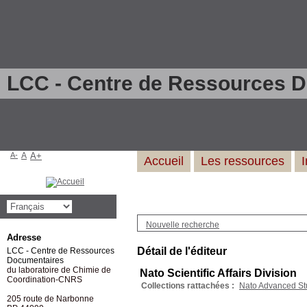
LCC - Centre de Ressources 
A-
A
A+
Accueil
Les ressources
Nouvelle recherche
Adresse
Détail de l'éditeur
LCC - Centre de Ressources
Documentaires
du laboratoire de Chimie de
Nato Scientific Affairs Division
Coordination-CNRS
Collections rattachées :
Nato Advanced Stu
205 route de Narbonne