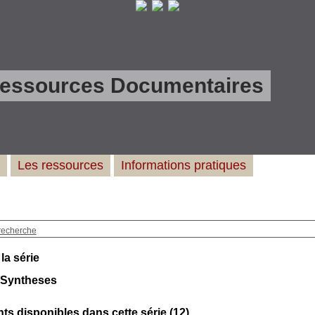
Ressources Documentaires
Les ressources
Informations pratiques
recherche
 la série
 Syntheses
s disponibles dans cette série (
12
)