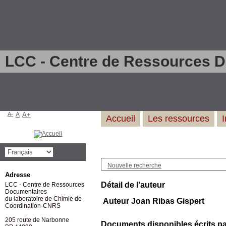
LCC - Centre de Ressources 
A-
A
A+
Accueil
Les ressources
Nouvelle recherche
Adresse
Détail de l'auteur
LCC - Centre de Ressources
Documentaires
du laboratoire de Chimie de
Auteur Joan Ribas Gispert
Coordination-CNRS
205 route de Narbonne
Documents disponibles écrits par