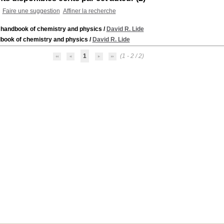
Faire une suggestion
Affiner la recherche
handbook of chemistry and physics
/
David R. Lide
book of chemistry and physics
/
David R. Lide
1
(1 - 2 / 2)