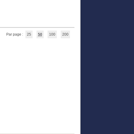
Par page :
25
50
100
200