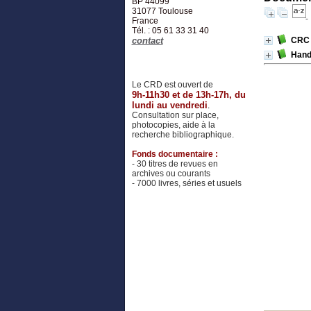
BP 44099
31077
Toulouse
France
Tél. : 05 61 33 31 40
contact
CRC 
Hand
Le CRD est ouvert de
9h-11h30 et de 13h-17h, du
lundi au vendredi
.
Consultation sur place,
photocopies, aide à la
recherche bibliographique.
Fonds documentaire :
- 30 titres de revues en
archives ou courants
- 7000 livres, séries et usuels