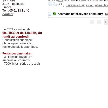
BP 44099
31077
Toulouse
Faire une suggestion
Affiner la
France
Tél. : 05 61 33 31 40
contact
Aromatic heterocyclic chemistry
/
Da
1
Le CRD est ouvert de
9h-11h30 et de 13h-17h, du
lundi au vendredi
.
Consultation sur place,
photocopies, aide à la
recherche bibliographique.
Fonds documentaire :
- 30 titres de revues en
archives ou courants
- 7000 livres, séries et usuels