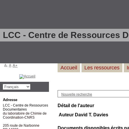
LCC - Centre de Ressources 
A-
A
A+
Accueil
Les ressources
Nouvelle recherche
Adresse
Détail de l'auteur
LCC - Centre de Ressources
Documentaires
du laboratoire de Chimie de
Auteur David T. Davies
Coordination-CNRS
205 route de Narbonne
Documents disponibles écrits par