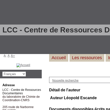
LCC - Centre de Ressources 
A-
A
A+
Accueil
Les ressources
Nouvelle recherche
Adresse
Détail de l'auteur
LCC - Centre de Ressources
Documentaires
du laboratoire de Chimie de
Auteur Léopold Escande
Coordination-CNRS
205 route de Narbonne
Documents disponibles écrits par