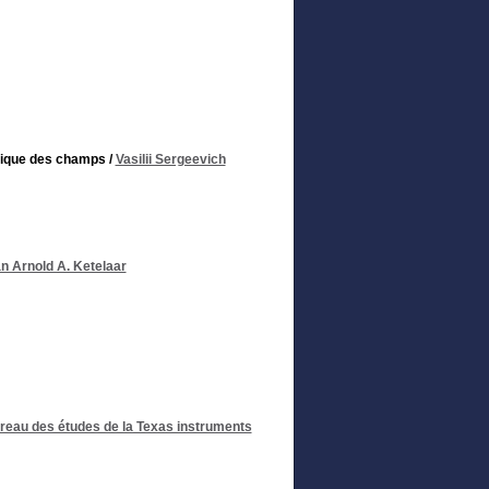
ntique des champs
/
Vasilii Sergeevich
n Arnold A. Ketelaar
reau des études de la Texas instruments