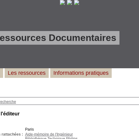
Ressources Documentaires
Les ressources
Informations pratiques
recherche
 l'éditeur
Paris
 rattachées :
Aide-mémoire de l'Ingénieur
Bibliothèque Technique Philips