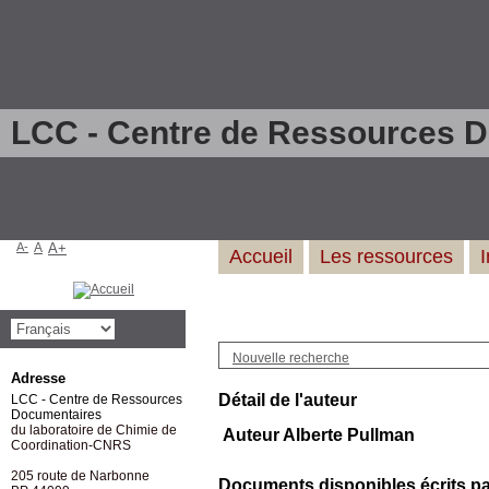
LCC - Centre de Ressources 
A-
A
A+
Accueil
Les ressources
Nouvelle recherche
Adresse
Détail de l'auteur
LCC - Centre de Ressources
Documentaires
du laboratoire de Chimie de
Auteur Alberte Pullman
Coordination-CNRS
205 route de Narbonne
Documents disponibles écrits par