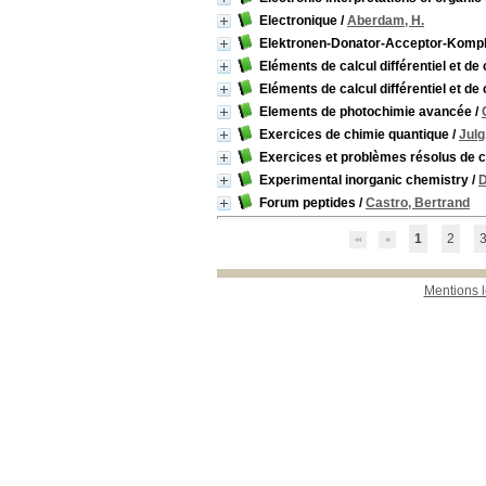
Electronique
/
Aberdam, H.
Elektronen-Donator-Acceptor-Komp
Eléments de calcul différentiel et de c
Eléments de calcul différentiel et de c
Elements de photochimie avancée
/
Exercices de chimie quantique
/
Julg
Exercices et problèmes résolus de 
Experimental inorganic chemistry
/
D
Forum peptides
/
Castro, Bertrand
1
2
Mentions 