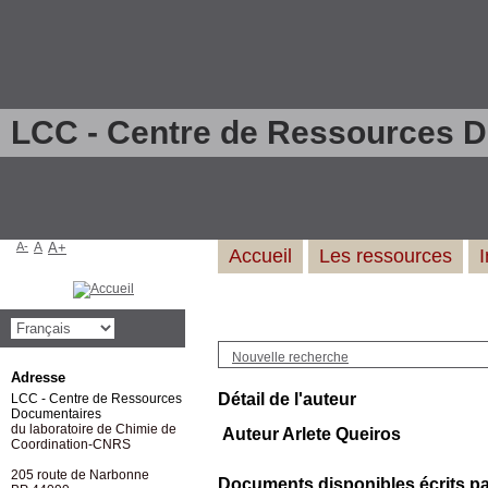
LCC - Centre de Ressources 
A-
A
A+
Accueil
Les ressources
Nouvelle recherche
Adresse
Détail de l'auteur
LCC - Centre de Ressources
Documentaires
du laboratoire de Chimie de
Auteur Arlete Queiros
Coordination-CNRS
205 route de Narbonne
Documents disponibles écrits par