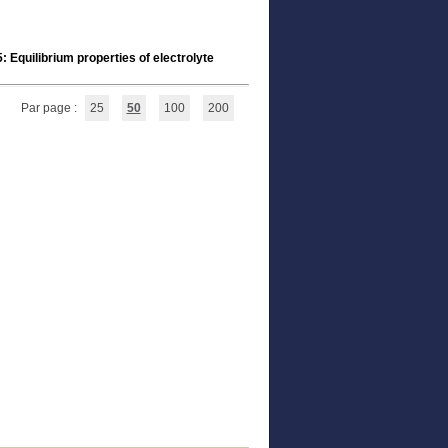
 Equilibrium properties of electrolyte
Par page :
25
50
100
200