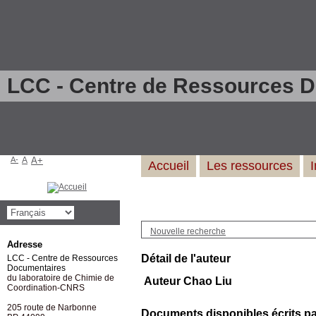
LCC - Centre de Ressources 
A-
A
A+
Accueil
Les ressources
Nouvelle recherche
Adresse
Détail de l'auteur
LCC - Centre de Ressources
Documentaires
du laboratoire de Chimie de
Auteur Chao Liu
Coordination-CNRS
205 route de Narbonne
Documents disponibles écrits par