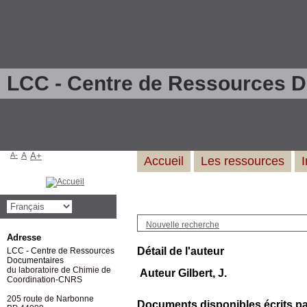
LCC - Centre de Ressources 
A-
A
A+
Accueil
Les ressources
Nouvelle recherche
Adresse
Détail de l'auteur
LCC - Centre de Ressources
Documentaires
du laboratoire de Chimie de
Auteur Gilbert, J.
Coordination-CNRS
205 route de Narbonne
Documents disponibles écrits par