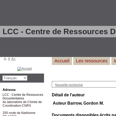
LCC - Centre de Ressources 
A-
A
A+
Accueil
Les ressources
Nouvelle recherche
Adresse
Détail de l'auteur
LCC - Centre de Ressources
Documentaires
du laboratoire de Chimie de
Auteur Barrow, Gordon M.
Coordination-CNRS
205 route de Narbonne
Documents disponibles écrits par