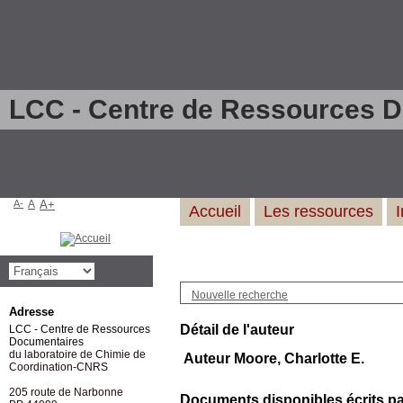
LCC - Centre de Ressources 
A-
A
A+
Accueil
Les ressources
Nouvelle recherche
Adresse
Détail de l'auteur
LCC - Centre de Ressources
Documentaires
du laboratoire de Chimie de
Auteur Moore, Charlotte E.
Coordination-CNRS
205 route de Narbonne
Documents disponibles écrits par