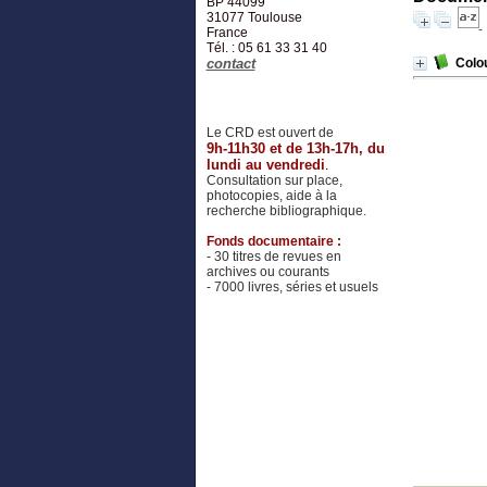
BP 44099
31077
Toulouse
France
Tél. : 05 61 33 31 40
contact
Colou
Le CRD est ouvert de
9h-11h30 et de 13h-17h, du
lundi au vendredi
.
Consultation sur place,
photocopies, aide à la
recherche bibliographique.
Fonds documentaire :
- 30 titres de revues en
archives ou courants
- 7000 livres, séries et usuels