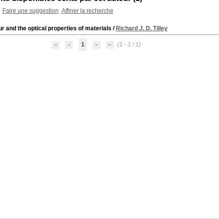
Faire une suggestion
Affiner la recherche
r and the optical properties of materials
/
Richard J. D. Tilley
1
(1 - 1 / 1)