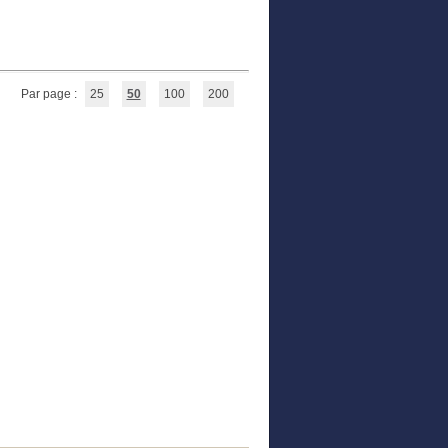
Par page :
25
50
100
200