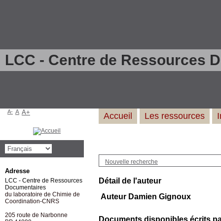
LCC - Centre de Ressources 
A-
A
A+
Accueil
Les ressources
Nouvelle recherche
Adresse
Détail de l'auteur
LCC - Centre de Ressources
Documentaires
du laboratoire de Chimie de
Auteur Damien Gignoux
Coordination-CNRS
205 route de Narbonne
Documents disponibles écrits par