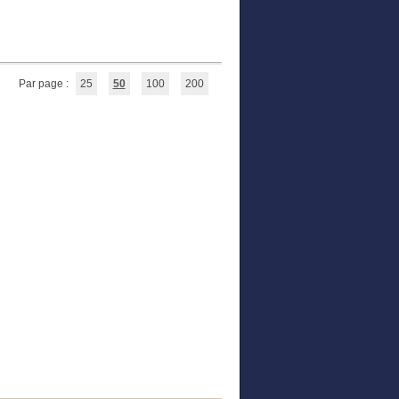
Par page :
25
50
100
200