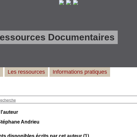
Ressources Documentaires
Les ressources
Informations pratiques
recherche
 l'auteur
Stéphane Andrieu
s disponibles écrits par cet auteur (
1
)