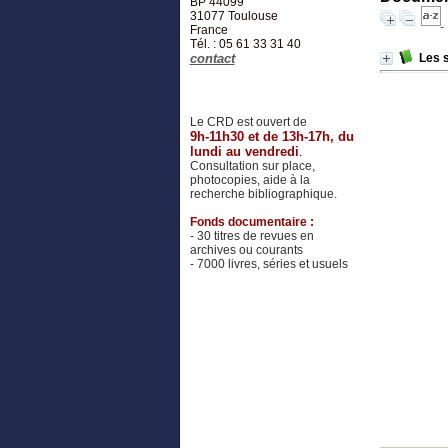
BP 44099
31077
Toulouse
France
Tél. : 05 61 33 31 40
contact
Les 
Le CRD est ouvert de
9h-11h30 et de 13h-17h, du
lundi au vendredi
.
Consultation sur place,
photocopies, aide à la
recherche bibliographique.
Fonds documentaire :
- 30 titres de revues en
archives ou courants
- 7000 livres, séries et usuels