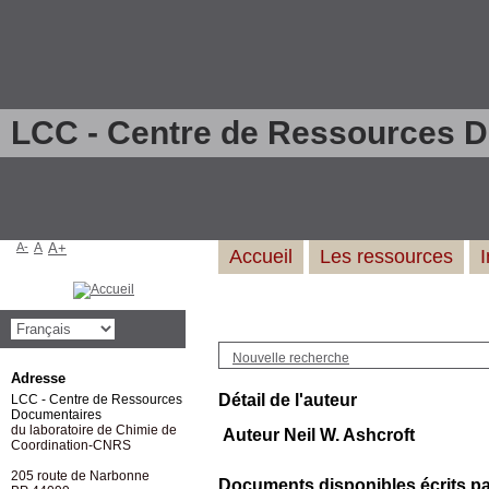
LCC - Centre de Ressources 
A-
A
A+
Accueil
Les ressources
Nouvelle recherche
Adresse
Détail de l'auteur
LCC - Centre de Ressources
Documentaires
du laboratoire de Chimie de
Auteur Neil W. Ashcroft
Coordination-CNRS
205 route de Narbonne
Documents disponibles écrits par