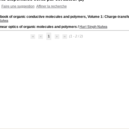
Faire une suggestion
Affiner la recherche
book of organic conductive molecules and polymers, Volume 1: Charge-transfer
Nalwa
inear optics of organic molecules and polymers
/
Hari Singh Nalwa
1
(1 - 2 / 2)