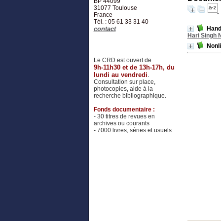
BP 44099
31077
Toulouse
France
Tél. : 05 61 33 31 40
contact
Hand
Hari Singh 
Nonl
Le CRD est ouvert de
9h-11h30 et de 13h-17h, du
lundi au vendredi
.
Consultation sur place,
photocopies, aide à la
recherche bibliographique.
Fonds documentaire :
- 30 titres de revues en
archives ou courants
- 7000 livres, séries et usuels