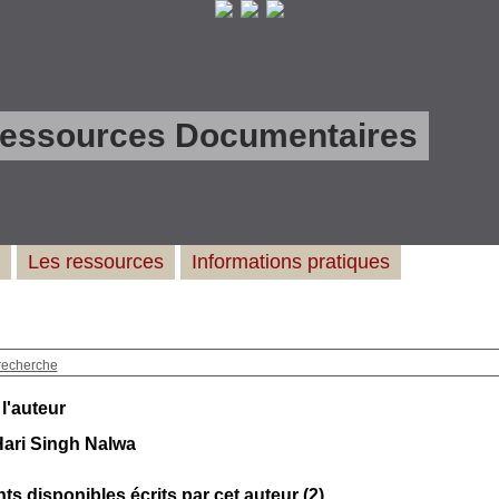
Ressources Documentaires
Les ressources
Informations pratiques
recherche
 l'auteur
Hari Singh Nalwa
s disponibles écrits par cet auteur (
2
)