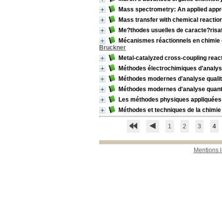
Mass spectrometry: An applied app
Mass transfer with chemical reactio
Me?thodes usuelles de caracte?risa
Mécanismes réactionnels en chimie 
Bruckner
Metal-catalyzed cross-coupling react
Méthodes électrochimiques d'analy
Méthodes modernes d'analyse qualit
Méthodes modernes d'analyse quanti
Les méthodes physiques appliquées 
Méthodes et techniques de la chimie
1
2
3
4
Mentions 