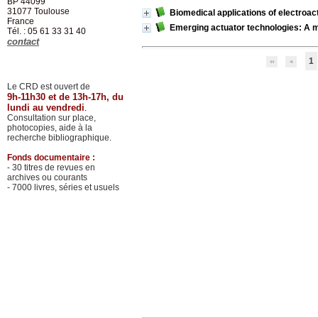
BP 44099
31077
Toulouse
Biomedical applications of electroac
France
Emerging actuator technologies: A
Tél. : 05 61 33 31 40
contact
1
Le CRD est ouvert de
9h-11h30 et de 13h-17h, du
lundi au vendredi
.
Consultation sur place,
photocopies, aide à la
recherche bibliographique.
Fonds documentaire :
- 30 titres de revues en
archives ou courants
- 7000 livres, séries et usuels