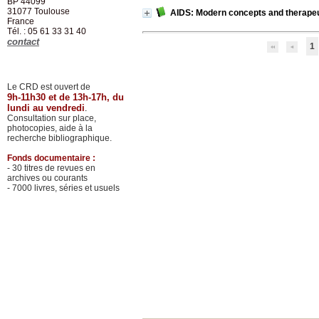
BP 44099
31077
Toulouse
AIDS: Modern concepts and therapeu
France
Tél. : 05 61 33 31 40
contact
1
Le CRD est ouvert de
9h-11h30 et de 13h-17h, du
lundi au vendredi
.
Consultation sur place,
photocopies, aide à la
recherche bibliographique.
Fonds documentaire :
- 30 titres de revues en
archives ou courants
- 7000 livres, séries et usuels