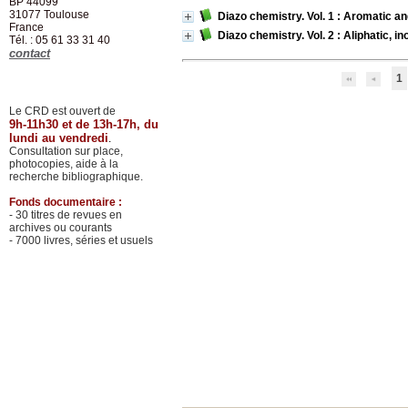
BP 44099
31077
Toulouse
Diazo chemistry. Vol. 1 : Aromatic 
France
Diazo chemistry. Vol. 2 : Aliphatic,
Tél. : 05 61 33 31 40
contact
1
Le CRD est ouvert de
9h-11h30 et de 13h-17h, du
lundi au vendredi
.
Consultation sur place,
photocopies, aide à la
recherche bibliographique.
Fonds documentaire :
- 30 titres de revues en
archives ou courants
- 7000 livres, séries et usuels