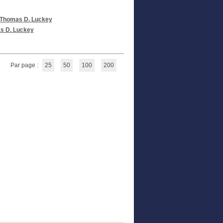
Thomas D. Luckey
s D. Luckey
Par page :
25
50
100
200