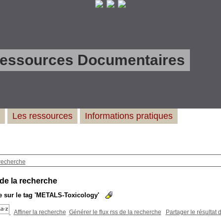
Ressources Documentaires
Les ressources
Informations pratiques
recherche
 de la recherche
 sur le tag
'METALS-Toxicology'
Affiner la recherche
Générer le flux rss de la recherche
Partager le résultat 