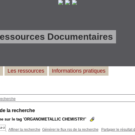
Ressources Documentaires
Les ressources
Informations pratiques
recherche
 de la recherche
e sur le tag
'ORGANOMETALLIC CHEMISTRY'
Affiner la recherche
Générer le flux rss de la recherche
Partager le résultat 