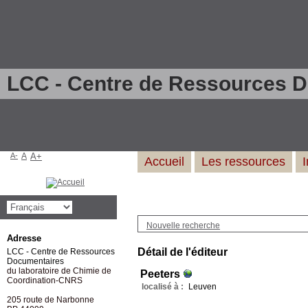
LCC - Centre de Ressources 
A-
A
A+
Accueil
Les ressources
Nouvelle recherche
Adresse
Détail de l'éditeur
LCC - Centre de Ressources
Documentaires
du laboratoire de Chimie de
Peeters
Coordination-CNRS
localisé à :
Leuven
205 route de Narbonne