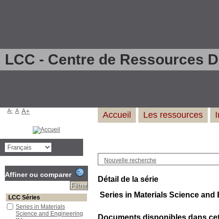
LCC - Centre de Ressources 
A-
A
A+
Accueil
Les ressources
Nouvelle recherche
Affiner ou comparer
Détail de la série
Series in Materials Science and
LCC Séries
Series in Materials
Science and Engineering
Documents disponibles dans cett