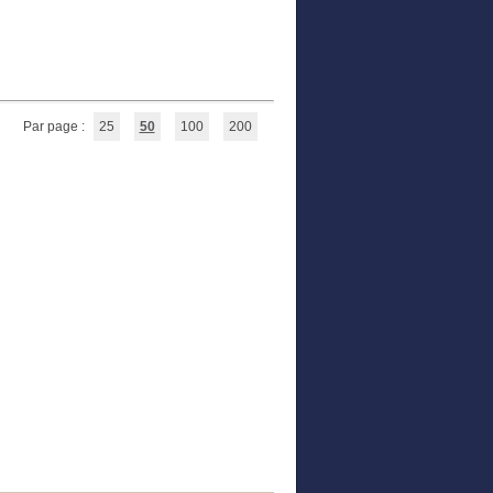
Par page :
25
50
100
200