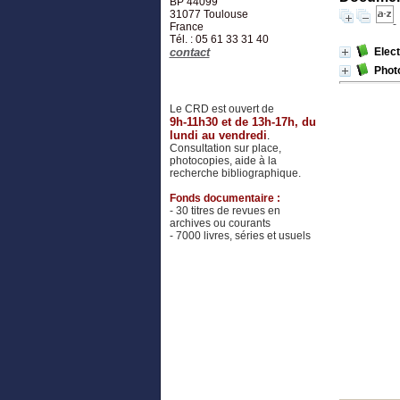
BP 44099
31077
Toulouse
France
Tél. : 05 61 33 31 40
contact
Elec
Phot
Le CRD est ouvert de
9h-11h30 et de 13h-17h, du
lundi au vendredi
.
Consultation sur place,
photocopies, aide à la
recherche bibliographique.
Fonds documentaire :
- 30 titres de revues en
archives ou courants
- 7000 livres, séries et usuels