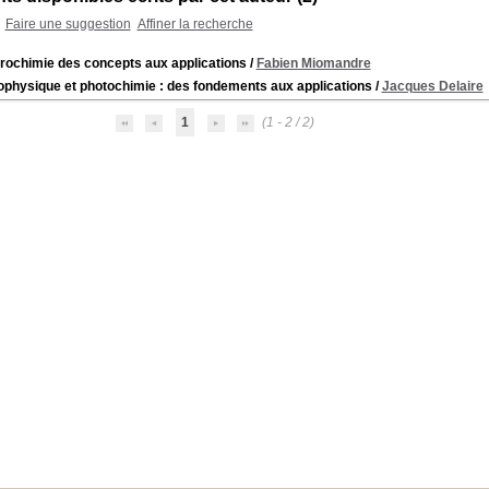
Faire une suggestion
Affiner la recherche
trochimie des concepts aux applications
/
Fabien Miomandre
ophysique et photochimie : des fondements aux applications
/
Jacques Delaire
1
(1 - 2 / 2)