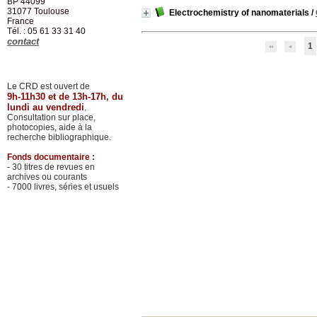
BP 44099
31077
Toulouse
Electrochemistry of nanomaterials
/
France
Tél. : 05 61 33 31 40
contact
1
Le CRD est ouvert de
9h-11h30 et de 13h-17h, du
lundi au vendredi
.
Consultation sur place,
photocopies, aide à la
recherche bibliographique.
Fonds documentaire :
- 30 titres de revues en
archives ou courants
- 7000 livres, séries et usuels